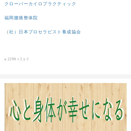
クローバーカイロプラクティック
福岡腰痛整体院
（社）日本プロセラピスト養成協会
a:2290 t:2 y:1